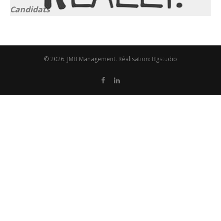
Candidats
© 2026. JMB Management. Réalisation:
Bgstudio
Facebook
Linkedin